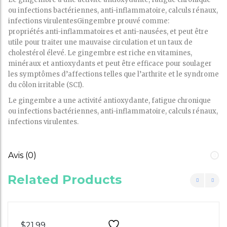
ou infections bactériennes, anti-inflammatoire, calculs rénaux,
infections virulentesGingembre prouvé comme:
propriétés anti-inflammatoires et anti-nausées, et peut être
utile pour traiter une mauvaise circulation et un taux de
cholestérol élevé. Le gingembre est riche en vitamines,
minéraux et antioxydants et peut être efficace pour soulager
les symptômes d’affections telles que l’arthrite et le syndrome
du côlon irritable (SCI).
Le gingembre a une activité antioxydante, fatigue chronique
ou infections bactériennes, anti-inflammatoire, calculs rénaux,
infections virulentes.
Avis (0)
Related Products
$
21.99