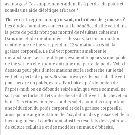
avantages? Ces suppléments aident-ils à perdre du poids et
sont-ils une aide diététique efficace ?
Thé vert et régime amaigrissant, un brûleur de graisses ?
Les études humaines concernant le bénéfice du thé vert dans
la perte de poids n’ont pas montré de résultats cohérents.
Dans une étude mentionnée ci-dessous, la consommation
quotidienne de thé vert pendant 12 semaines a réduit la
graisse corporelle. Le thé vert pourrait améliorer le
métabolisme. Les scientifiques évaluent toujours si une pilule
de thé vert en elle-même entraîne une perte de poids. Voir ci-
dessous pour plus d’informations sur la recherche sur le thé
vert et la perte de poids. Si vous prévoyez de boire du thé vert
pour perdre du poids, évitez d’en boire après le milieu de
l’après-midi ou en début de soirée afin que votre sommeil ne
soit pas perturbé. Effets anti-obésité du thé vert : du chevet au
banc. Des études menées sur des sujets humains rapportent
une réduction du poids corporel et de la graisse corporelle,
ainsi qu’une augmentation de l’oxydation des graisses et de la
thermogenèse et confirment ainsi les résultats des systèmes
de culture cellulaire et des modèles animaux d’obésité.