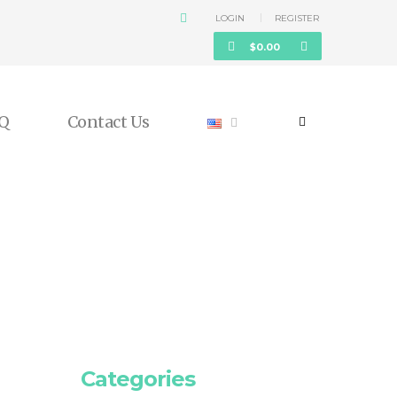
LOGIN
REGISTER
$
0.00
Q
Contact Us
Categories