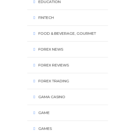
EDUCATION
FINTECH
FOOD & BEVERAGE, GOURMET
FOREX NEWS
FOREX REVIEWS
FOREX TRADING
GAMA CASINO
GAME
GAMES