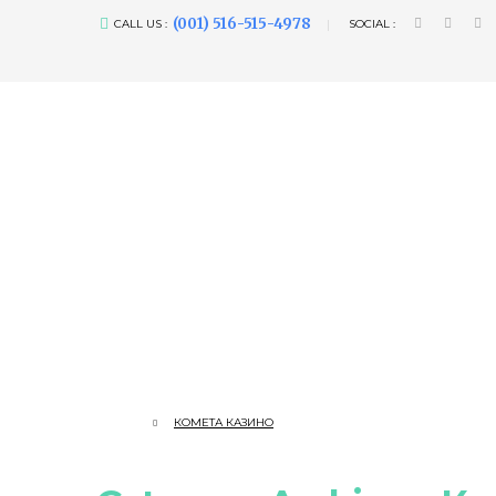
(001) 516-515-4978
CALL US :
SOCIAL :
КОМЕТА КАЗИНО