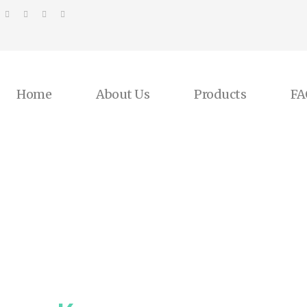
Home
About Us
Products
FA