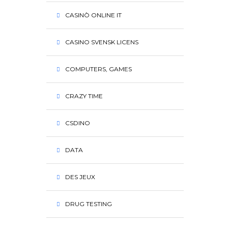
CASINÒ ONLINE IT
CASINO SVENSK LICENS
COMPUTERS, GAMES
CRAZY TIME
CSDINO
DATA
DES JEUX
DRUG TESTING