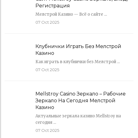
Регистрация
Мелстрой Казино — Всё о сайте ...
07
Oct 2025
Клубнички Играть Без Мелстрой
Казино
Как играть в клубнички без Мелстрой ...
07
Oct 2025
Mellstroy Casino Зеркало – Рабочие
Зеркало На Сегодня Мелстрой
Казино
Актуальные зеркала казино Mellstroy на
сегодня ...
07
Oct 2025