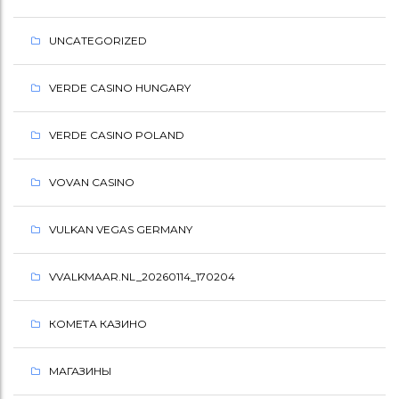
UNCATEGORIZED
VERDE CASINO HUNGARY
VERDE CASINO POLAND
VOVAN CASINO
VULKAN VEGAS GERMANY
VVALKMAAR.NL_20260114_170204
КОМЕТА КАЗИНО
МАГАЗИНЫ