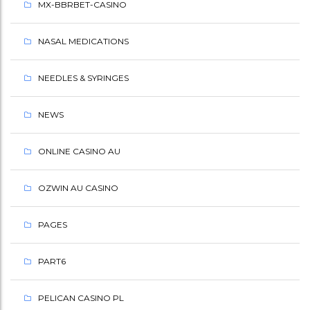
MX-BBRBET-CASINO
NASAL MEDICATIONS
NEEDLES & SYRINGES
NEWS
ONLINE CASINO AU
OZWIN AU CASINO
PAGES
PART6
PELICAN CASINO PL