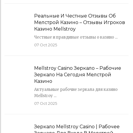
Реальные И Честные Отзывы Об
Мелстрой Казино – Отзывы Игроков
Казино Mellstroy
Честные и правдивые отзывы о казино ...
07
Oct 2025
Mellstroy Casino Зеркало – Рабочие
Зеркало На Сегодня Мелстрой
Казино
Актуальные рабочие зеркала для казино
Mellstroy ...
07
Oct 2025
Зеркало Mellstroy Casino | Рабочее