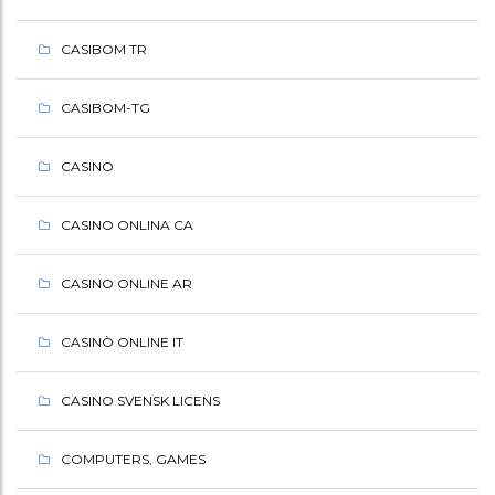
CASIBOM TR
CASIBOM-TG
CASINO
CASINO ONLINA CA
CASINO ONLINE AR
CASINÒ ONLINE IT
CASINO SVENSK LICENS
COMPUTERS, GAMES