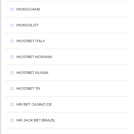
MONOGAME
MONOSLOT
MOSTBET ITALY
MOSTBET NORWAY
MOSTBET RUSSIA
MOSTBET TR
MR BET CASINO DE
MR JACK BET BRAZIL