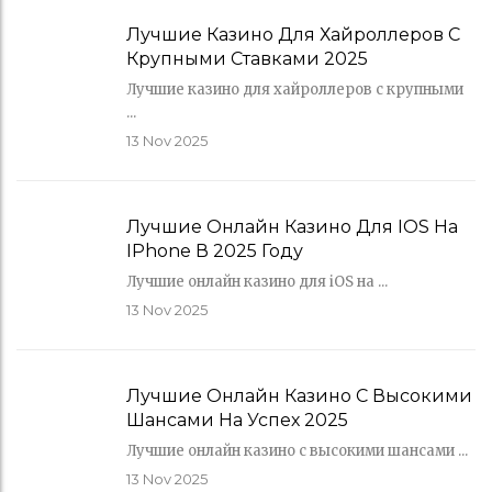
Лучшие Казино Для Хайроллеров С
Крупными Ставками 2025
Лучшие казино для хайроллеров с крупными
...
13
Nov 2025
Лучшие Онлайн Казино Для IOS На
IPhone В 2025 Году
Лучшие онлайн казино для iOS на ...
13
Nov 2025
Лучшие Онлайн Казино С Высокими
Шансами На Успех 2025
Лучшие онлайн казино с высокими шансами ...
13
Nov 2025