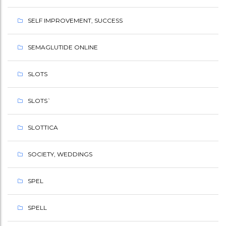
SELF IMPROVEMENT, SUCCESS
SEMAGLUTIDE ONLINE
SLOTS
SLOTS`
SLOTTICA
SOCIETY, WEDDINGS
SPEL
SPELL