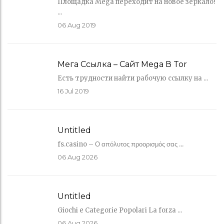
Площадка Mega переходит на новое зеркало!
...
06
Aug 2019
Мега Ссылка – Сайт Mega В Tor
Есть трудности найти рабочую ссылку на ...
16
Jul 2019
Untitled
fs.casino – Ο απόλυτος προορισμός σας ...
06
Aug 2026
Untitled
Giochi e Categorie Popolari La forza ...
06
Aug 2026