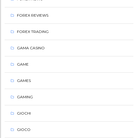
FOREX REVIEWS
FOREX TRADING
GAMA CASINO
GAME
GAMES
GAMING
GIOCHI
GIOCO