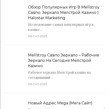
Обзор Популярных Игр В Mellstroy
Casino: Зеркало Мелстрой Казино |
Halostar Marketing
Исследование самых популярных игр в
казино ...
06
Oct 2025
Mellstroy Casino Зеркало – Рабочие
Зеркало На Сегодня Мелстрой
Казино
Рабочее зеркало Мелстрой казино на
сегодняшний ...
06
Oct 2025
Новый Адрес Mega (Мега Сайт)