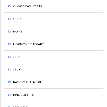
GLORY-CASINOS TR
GUIDE
HOME
HORMONE THERAPY
JEUX
JEUX1
KASYNO ONLINE PL
KING JOHNNIE