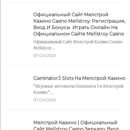
Официальный Сайт Мелстрой
Казино Casino Mellstroy: Регистрация,
Вход И Бонусы ️ Играть Онлайн На
Официальном Сайте Mellstroy Casino
Официальный Сайт Мелстрой Казино Casino
Mellstroy ...
07
Oct 2025
Gaminator3 Slots На Мелстрой Казино
“Игровые автоматы Gaminator3 в Мелстрой
Казино” ...
07
Oct 2025
Мелстрой Казино | Официальный
Сайт Mellstroy Casino Зеркало, Вход,