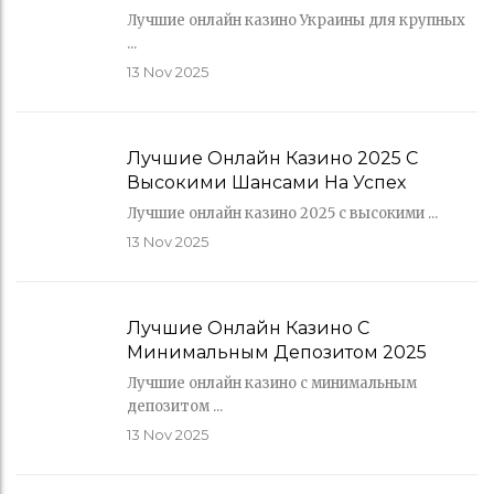
Лучшие онлайн казино Украины для крупных
...
13
Nov 2025
Лучшие Онлайн Казино 2025 С
Высокими Шансами На Успех
Лучшие онлайн казино 2025 с высокими ...
13
Nov 2025
Лучшие Онлайн Казино С
Минимальным Депозитом 2025
Лучшие онлайн казино с минимальным
депозитом ...
13
Nov 2025