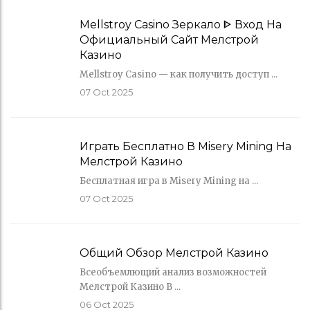
Mellstroy Casino Зеркало ᐈ Вход На
Официальный Сайт Мелстрой
Казино
Mellstroy Casino — как получить доступ ...
07
Oct 2025
Играть Бесплатно В Misery Mining На
Мелстрой Казино
Бесплатная игра в Misery Mining на ...
07
Oct 2025
Общий Обзор Мелстрой Казино
Всеобъемлющий анализ возможностей
Мелстрой Казино В ...
06
Oct 2025