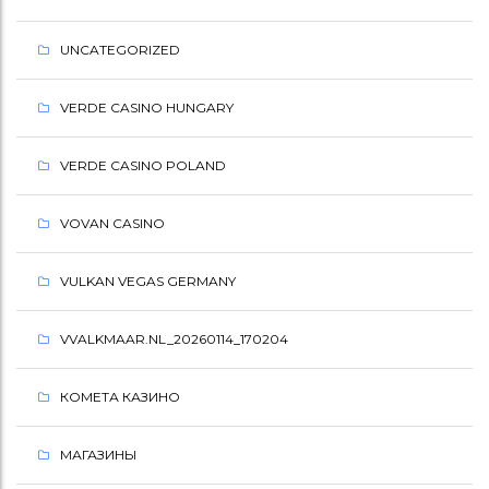
UNCATEGORIZED
VERDE CASINO HUNGARY
VERDE CASINO POLAND
VOVAN CASINO
VULKAN VEGAS GERMANY
VVALKMAAR.NL_20260114_170204
КОМЕТА КАЗИНО
МАГАЗИНЫ