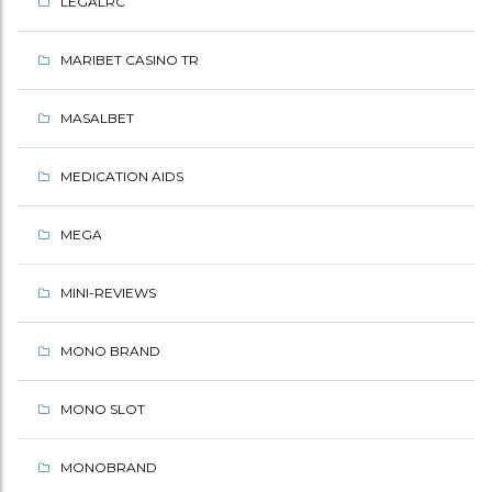
LEGALRC
MARIBET CASINO TR
MASALBET
MEDICATION AIDS
MEGA
MINI-REVIEWS
MONO BRAND
MONO SLOT
MONOBRAND