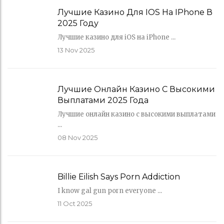
Лучшие Казино Для IOS На IPhone В
2025 Году
Лучшие казино для iOS на iPhone ...
13
Nov 2025
Лучшие Онлайн Казино С Высокими
Выплатами 2025 Года
Лучшие онлайн казино с высокими выплатами
...
08
Nov 2025
Billie Eilish Says Porn Addiction
I know gal gun porn everyone ...
11
Oct 2025