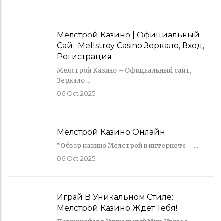
Мелстрой Казино | Официальный
Сайт Mellstroy Casino Зеркало, Вход,
Регистрация
Мелстрой Казино – Официальный сайт,
Зеркало ...
06
Oct 2025
Мелстрой Казино Онлайн
“Обзор казино Мелстрой в интернете – ...
06
Oct 2025
Играй В Уникальном Стиле:
Мелстрой Казино Ждет Тебя!