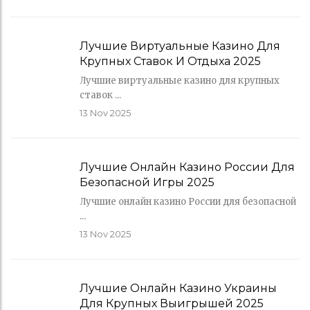
Лучшие Виртуальные Казино Для
Крупных Ставок И Отдыха 2025
Лучшие виртуальные казино для крупных
ставок ...
13
Nov 2025
Лучшие Онлайн Казино России Для
Безопасной Игры 2025
Лучшие онлайн казино России для безопасной
...
13
Nov 2025
Лучшие Онлайн Казино Украины
Для Крупных Выигрышей 2025