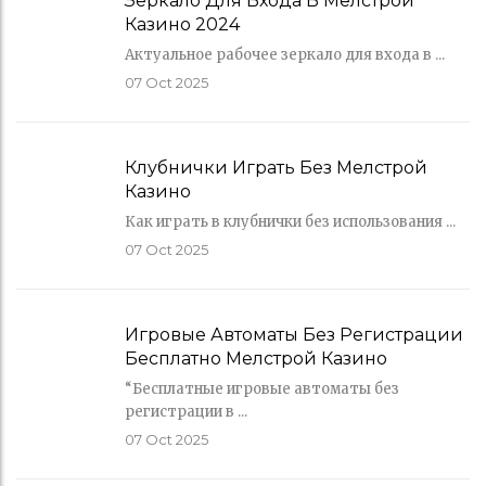
Зеркало Для Входа В Мелстрой
Казино 2024
Актуальное рабочее зеркало для входа в ...
07
Oct 2025
Клубнички Играть Без Мелстрой
Казино
Как играть в клубнички без использования ...
07
Oct 2025
Игровые Автоматы Без Регистрации
Бесплатно Мелстрой Казино
“Бесплатные игровые автоматы без
регистрации в ...
07
Oct 2025