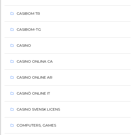
CASIBOM TR
CASIBOM-TG
CASINO
CASINO ONLINA CA
CASINO ONLINE AR
CASINÒ ONLINE IT
CASINO SVENSK LICENS
COMPUTERS, GAMES