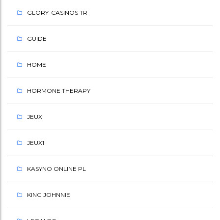
GLORY-CASINOS TR
GUIDE
HOME
HORMONE THERAPY
JEUX
JEUX1
KASYNO ONLINE PL
KING JOHNNIE