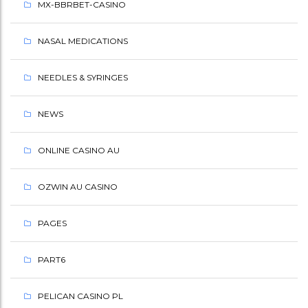
MX-BBRBET-CASINO
NASAL MEDICATIONS
NEEDLES & SYRINGES
NEWS
ONLINE CASINO AU
OZWIN AU CASINO
PAGES
PART6
PELICAN CASINO PL