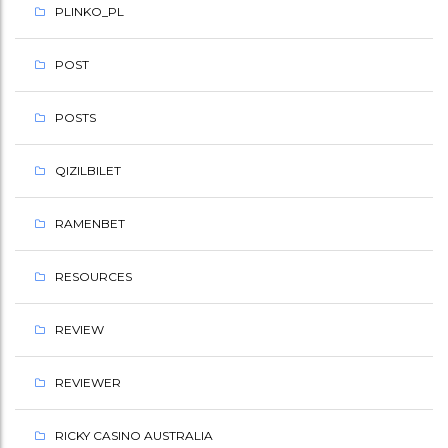
PLINKO_PL
POST
POSTS
QIZILBILET
RAMENBET
RESOURCES
REVIEW
REVIEWER
RICKY CASINO AUSTRALIA