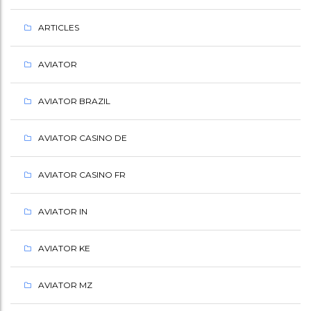
ARTICLES
AVIATOR
AVIATOR BRAZIL
AVIATOR CASINO DE
AVIATOR CASINO FR
AVIATOR IN
AVIATOR KE
AVIATOR MZ