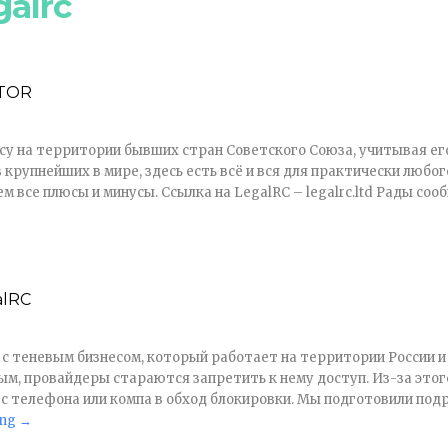
galrc
 TOR
су на территории бывших стран Советского Союза, учитывая ег
 крупнейших в мире, здесь есть всё и вся для практически любог
м все плюсы и минусы. Ссылка на LegalRC – legalrc.ltd Рады соо
аузером TOR
alRC
с теневым бизнесом, который работает на территории России и
ным, провайдеры стараются запретить к нему доступ. Из-за этог
 c телефона или компа в обход блокировки. Мы подготовили по
Подробная инструкция, как зайти на LegalRC
ing
→