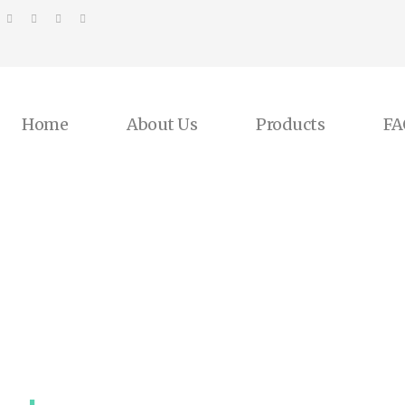
Home
About Us
Products
FA