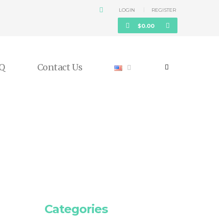
LOGIN
REGISTER
$
0.00
Q
Contact Us
Categories