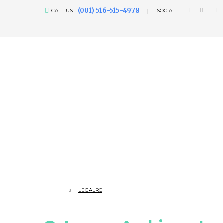
(001) 516-515-4978
CALL US :
SOCIAL :
LEGALRC