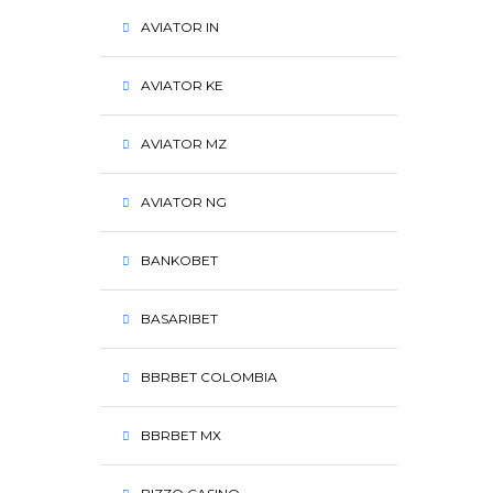
AVIATOR IN
AVIATOR KE
AVIATOR MZ
AVIATOR NG
BANKOBET
BASARIBET
BBRBET COLOMBIA
BBRBET MX