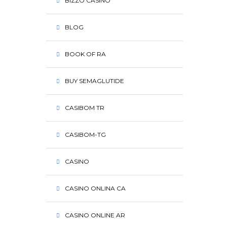
BIZZO CASINO
BLOG
BOOK OF RA
BUY SEMAGLUTIDE
CASIBOM TR
CASIBOM-TG
CASINO
CASINO ONLINA CA
CASINO ONLINE AR