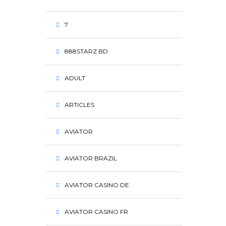
7
888STARZ BD
ADULT
ARTICLES
AVIATOR
AVIATOR BRAZIL
AVIATOR CASINO DE
AVIATOR CASINO FR