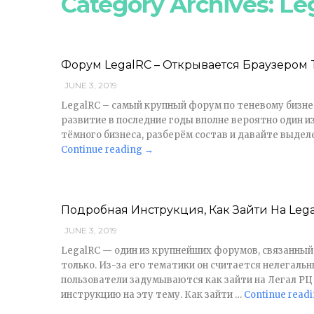
Category Archives: Le
Форум LegalRC – Открывается Браузером
JUNE 3, 2019
LegalRC – самый крупный форум по теневому бизне
развитие в последние годы вполне вероятно один из
тёмного бизнеса, разберём состав и давайте выделе
Форум LegalRC – открывается бр
Continue reading
→
Подробная Инструкция, Как Зайти На Leg
JUNE 3, 2019
LegalRC — один из крупнейших форумов, связанный 
только. Из-за его тематики он считается нелегаль
пользователи задумываются как зайти на Легал РЦ
инструкцию на эту тему. Как зайти …
Continue read