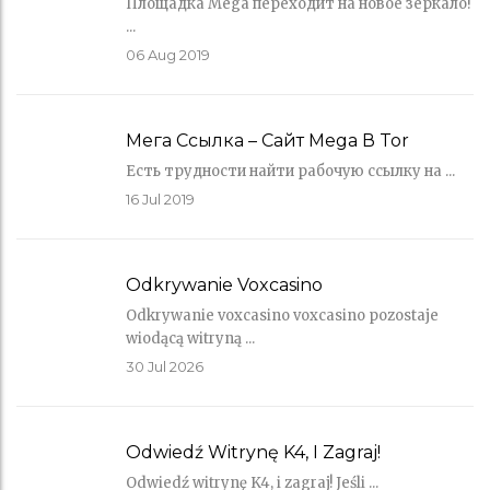
Площадка Mega переходит на новое зеркало!
...
06
Aug 2019
Мега Ссылка – Сайт Mega В Tor
Есть трудности найти рабочую ссылку на ...
16
Jul 2019
Odkrywanie Voxcasino
Odkrywanie voxcasino voxcasino pozostaje
wiodącą witryną ...
30
Jul 2026
Odwiedź Witrynę K4, I Zagraj!
Odwiedź witrynę K4, i zagraj! Jeśli ...