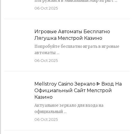
Погружайся в Уникальный Мир Игры с ...
06
Oct 2025
Игровые Автоматы Бесплатно
Лягушка Мелстрой Казино
Попробуйте бесплатно играть в игровые
автоматы ...
06
Oct 2025
Mellstroy Casino Зеркало ᐈ Вход На
Официальный Сайт Мелстрой
Казино
Актуальное зеркало для входа на
официальный ...
06
Oct 2025