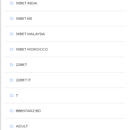
1XBET INDIA
Д
А
1XBET KR
Р
1XBET MALAYSIA
К
Н
1XBET MOROCCO
Е
22BET
Т
22BET IT
С
А
7
Й
888STARZ BD
Т
К
ADULT