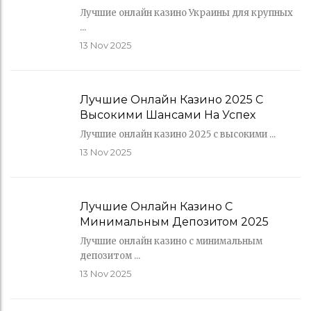
Лучшие онлайн казино Украины для крупных
...
13
Nov 2025
Лучшие Онлайн Казино 2025 С
Высокими Шансами На Успех
Лучшие онлайн казино 2025 с высокими ...
13
Nov 2025
Лучшие Онлайн Казино С
Минимальным Депозитом 2025
Лучшие онлайн казино с минимальным
депозитом ...
13
Nov 2025