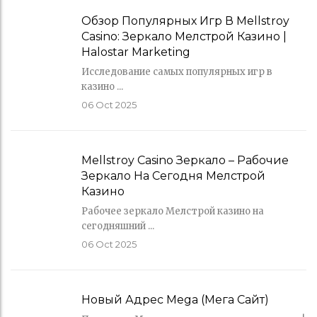
Обзор Популярных Игр В Mellstroy
Casino: Зеркало Мелстрой Казино |
Halostar Marketing
Исследование самых популярных игр в
казино ...
06
Oct 2025
Mellstroy Casino Зеркало – Рабочие
Зеркало На Сегодня Мелстрой
Казино
Рабочее зеркало Мелстрой казино на
сегодняшний ...
06
Oct 2025
Новый Адрес Mega (Мега Сайт)