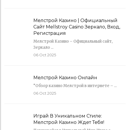
Мелстрой Казино | Официальный
Сайт Mellstroy Casino Зеркало, Вход,
Регистрация
Мелстрой Казино – Официальный сайт,
Зеркало ...
06
Oct 2025
Мелстрой Казино Онлайн
“Обзор казино Мелстрой в интернете – ...
06
Oct 2025
Играй В Уникальном Стиле:
Мелстрой Казино Ждет Тебя!