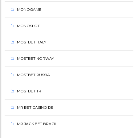
MONOGAME
MONOSLOT
MOSTBET ITALY
MOSTBET NORWAY
MOSTBET RUSSIA
MOSTBET TR
MR BET CASINO DE
MR JACK BET BRAZIL