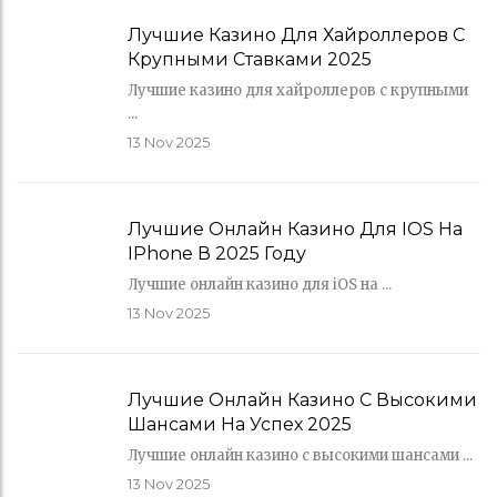
Лучшие Казино Для Хайроллеров С
Крупными Ставками 2025
Лучшие казино для хайроллеров с крупными
...
13
Nov 2025
Лучшие Онлайн Казино Для IOS На
IPhone В 2025 Году
Лучшие онлайн казино для iOS на ...
13
Nov 2025
Лучшие Онлайн Казино С Высокими
Шансами На Успех 2025
Лучшие онлайн казино с высокими шансами ...
13
Nov 2025