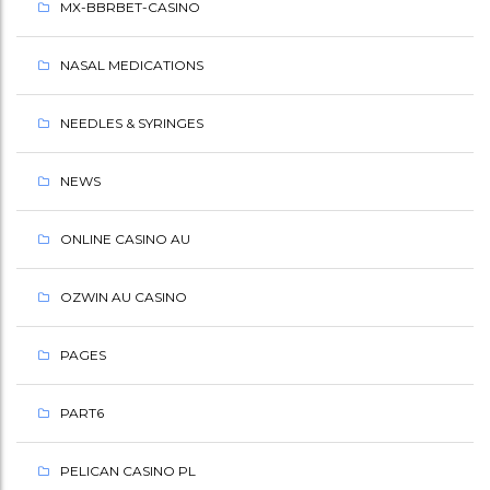
MX-BBRBET-CASINO
NASAL MEDICATIONS
NEEDLES & SYRINGES
NEWS
ONLINE CASINO AU
OZWIN AU CASINO
PAGES
PART6
PELICAN CASINO PL