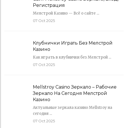
Регистрация
Мелстрой Казино — Всё о сайте ...
07
Oct 2025
Клубнички Играть Без Мелстрой
Казино
Как играть в клубнички без Мелстрой ...
07
Oct 2025
Mellstroy Casino Зеркало – Рабочие
Зеркало На Сегодня Мелстрой
Казино
Актуальные зеркала казино Mellstroy на
сегодня ...
07
Oct 2025