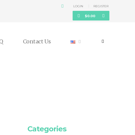
LOGIN
REGISTER
$
0.00
Q
Contact Us
Categories