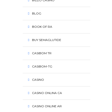
BIZZO CASINO
BLOG
BOOK OF RA
BUY SEMAGLUTIDE
CASIBOM TR
CASIBOM-TG
CASINO
CASINO ONLINA CA
CASINO ONLINE AR