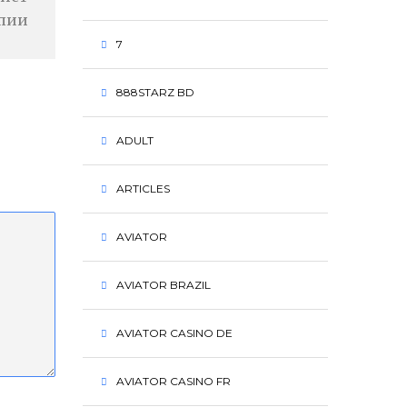
апии
7
888STARZ BD
ADULT
ARTICLES
AVIATOR
AVIATOR BRAZIL
AVIATOR CASINO DE
AVIATOR CASINO FR