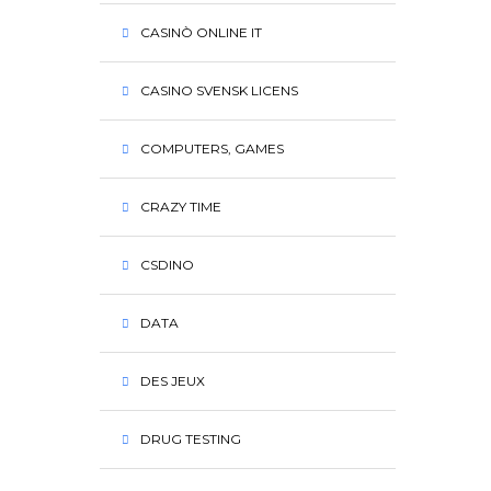
CASINÒ ONLINE IT
CASINO SVENSK LICENS
COMPUTERS, GAMES
CRAZY TIME
CSDINO
DATA
DES JEUX
DRUG TESTING