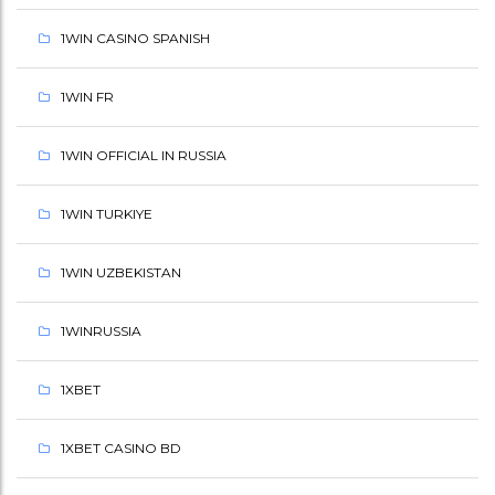
I
1WIN CASINO SPANISH
D
R
1WIN FR
A
1WIN OFFICIAL IN RUSSIA
1WIN TURKIYE
1WIN UZBEKISTAN
1WINRUSSIA
1XBET
1XBET CASINO BD