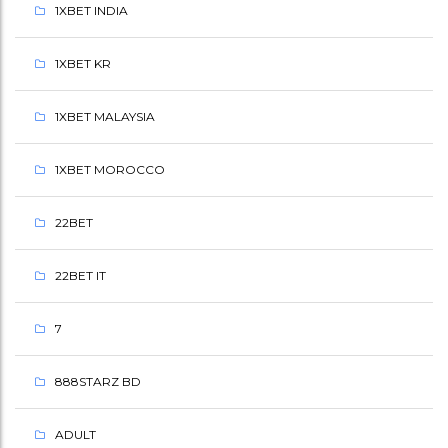
1XBET INDIA
1XBET KR
1XBET MALAYSIA
1XBET MOROCCO
22BET
22BET IT
7
888STARZ BD
ADULT