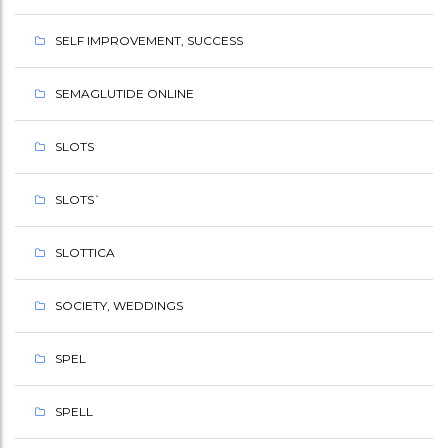
SELF IMPROVEMENT, SUCCESS
SEMAGLUTIDE ONLINE
SLOTS
SLOTS`
SLOTTICA
SOCIETY, WEDDINGS
SPEL
SPELL