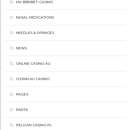
MX-BBRBET-CASINO
NASAL MEDICATIONS
NEEDLES & SYRINGES
NEWS
ONLINE CASINO AU
OZWIN AU CASINO
PAGES
PART6
PELICAN CASINO PL