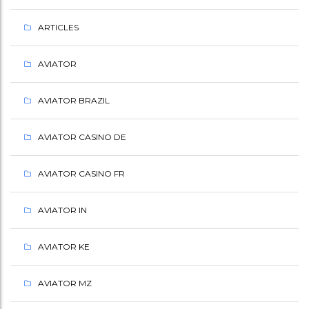
ARTICLES
AVIATOR
AVIATOR BRAZIL
AVIATOR CASINO DE
AVIATOR CASINO FR
AVIATOR IN
AVIATOR KE
AVIATOR MZ