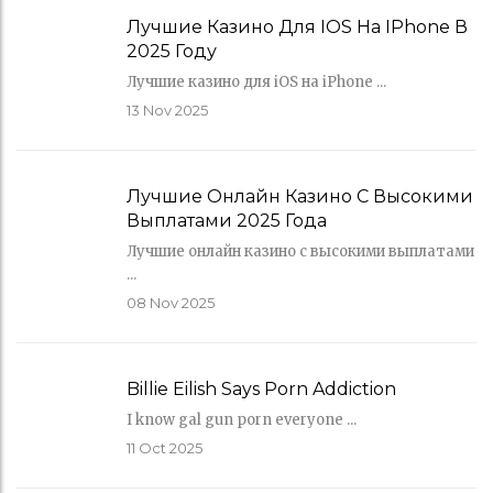
Лучшие Казино Для IOS На IPhone В
2025 Году
Лучшие казино для iOS на iPhone ...
13
Nov 2025
Лучшие Онлайн Казино С Высокими
Выплатами 2025 Года
Лучшие онлайн казино с высокими выплатами
...
08
Nov 2025
Billie Eilish Says Porn Addiction
I know gal gun porn everyone ...
11
Oct 2025