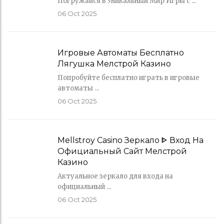
Погружайся в Уникальный Мир Игры с ...
06
Oct 2025
Игровые Автоматы Бесплатно
Лягушка Мелстрой Казино
Попробуйте бесплатно играть в игровые
автоматы ...
06
Oct 2025
Mellstroy Casino Зеркало ᐈ Вход На
Официальный Сайт Мелстрой
Казино
Актуальное зеркало для входа на
официальный ...
06
Oct 2025