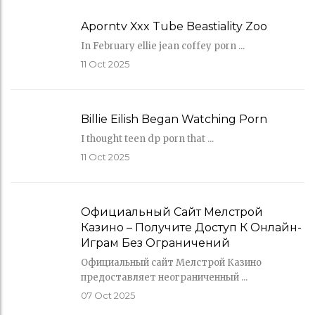
Aporntv Xxx Tube Beastiality Zoo
In February ellie jean coffey porn ...
11
Oct 2025
Billie Eilish Began Watching Porn
I thought teen dp porn that ...
11
Oct 2025
Официальный Сайт Мелстрой
Казино – Получите Доступ К Онлайн-
Играм Без Ограничений
Официальный сайт Мелстрой Казино
предоставляет неограниченный ...
07
Oct 2025