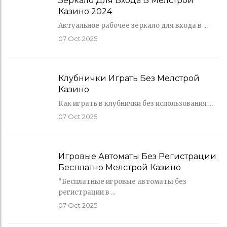
Зеркало Для Входа В Мелстрой
Казино 2024
Актуальное рабочее зеркало для входа в ...
07
Oct 2025
Клубнички Играть Без Мелстрой
Казино
Как играть в клубнички без использования ...
07
Oct 2025
Игровые Автоматы Без Регистрации
Бесплатно Мелстрой Казино
“Бесплатные игровые автоматы без
регистрации в ...
07
Oct 2025