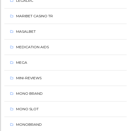
LEGALRC
MARIBET CASINO TR
MASALBET
MEDICATION AIDS
MEGA
MINI-REVIEWS
MONO BRAND
MONO SLOT
MONOBRAND