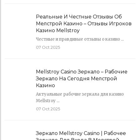
Реальные И Честные Отзывы Об
Мелстрой Казино – Отзывы Игроков
Казино Mellstroy
Честные и правдивые отзывы о казино ...
07
Oct 2025
Mellstroy Casino Зеркало – Рабочие
Зеркало На Сегодня Мелстрой
Казино
Актуальные рабочие зеркала для казино
Mellstroy ...
07
Oct 2025
Зеркало Mellstroy Casino | Рабочее