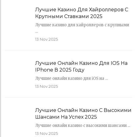
Лучшие Казино Для Хайроллеров С
Крупными Ставками 2025
Лучшие казино для хайроллеров с крупными
...
13
Nov 2025
Лучшие Онлайн Казино Для IOS На
IPhone В 2025 Году
Лучшие онлайн казино для iOS на ...
13
Nov 2025
Лучшие Онлайн Казино С Высокими
Шансами На Успех 2025
Лучшие онлайн казино с высокими шансами ...
13
Nov 2025