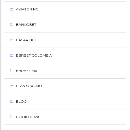
А
AVIATOR NG
С
Е
BANKOBET
Г
BASARIBET
О
BBRBET COLOMBIA
Д
Н
BBRBET MX
Я
BIZZO CASINO
В
BLOG
С
К
BOOK OF RA
О