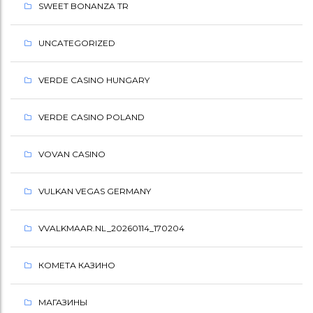
SWEET BONANZA TR
UNCATEGORIZED
VERDE CASINO HUNGARY
VERDE CASINO POLAND
VOVAN CASINO
VULKAN VEGAS GERMANY
VVALKMAAR.NL_20260114_170204
КОМЕТА КАЗИНО
МАГАЗИНЫ