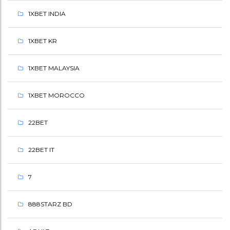
И
1XBET INDIA
А
Л
1XBET KR
Ь
1XBET MALAYSIA
Н
О
1XBET MOROCCO
Г
22BET
О
22BET IT
С
А
7
Й
888STARZ BD
Т