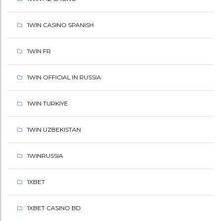
З
1WIN CASINO SPANISH
Е
Р
1WIN FR
К
1WIN OFFICIAL IN RUSSIA
А
1WIN TURKIYE
Л
О
1WIN UZBEKISTAN
О
1WINRUSSIA
Ф
И
1XBET
Ц
1XBET CASINO BD