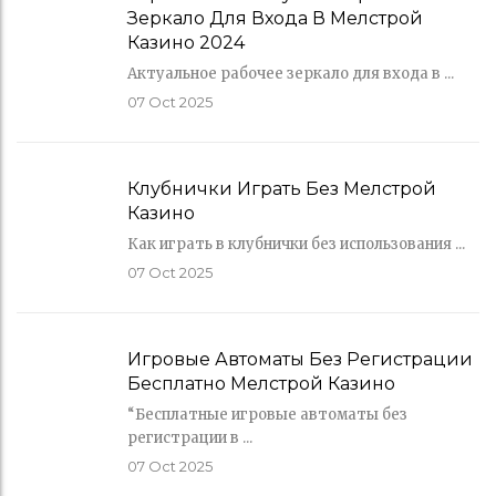
Зеркало Для Входа В Мелстрой
Казино 2024
Актуальное рабочее зеркало для входа в ...
07
Oct 2025
Клубнички Играть Без Мелстрой
Казино
Как играть в клубнички без использования ...
07
Oct 2025
Игровые Автоматы Без Регистрации
Бесплатно Мелстрой Казино
“Бесплатные игровые автоматы без
регистрации в ...
07
Oct 2025