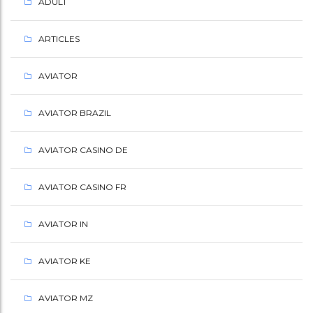
А
ADULT
1
ARTICLES
Х
AVIATOR
Б
Е
AVIATOR BRAZIL
Т
AVIATOR CASINO DE
П
Р
AVIATOR CASINO FR
О
AVIATOR IN
Е
AVIATOR KE
М
Н
AVIATOR MZ