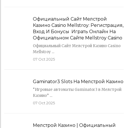
Официальный Сайт Мелстрой
Казино Casino Mellstroy: Регистрация,
Вход И Бонусы ️ Играть Онлайн На
Официальном Сайте Mellstroy Casino
Официальный Сайт Мелстрой Казино Casino
Mellstroy ...
07
Oct 2025
Gaminator3 Slots На Мелстрой Казино
“Игровые автоматы Gaminator3 в Мелстрой
Казино” ...
07
Oct 2025
Мелстрой Казино | Официальный