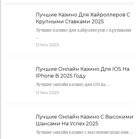
Лучшие Казино Для Хайроллеров С
Крупными Ставками 2025
Лучшие казино для хайроллеров с крупными
...
13
Nov 2025
Лучшие Онлайн Казино Для IOS На
IPhone В 2025 Году
Лучшие онлайн казино для iOS на ...
13
Nov 2025
Лучшие Онлайн Казино С Высокими
Шансами На Успех 2025
Лучшие онлайн казино с высокими шансами ...