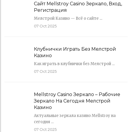
Сайт Mellstroy Casino Зеркало, Вход,
Регистрация
Мелстрой Казино — Всё о сайте ...
07
Oct 2025
Клубнички Играть Без Мелстрой
Казино
Как играть в клубнички без Мелстрой ...
07
Oct 2025
Mellstroy Casino Зеркало – Рабочие
Зеркало На Сегодня Мелстрой
Казино
Актуальные зеркала казино Mellstroy на
сегодня ...
07
Oct 2025