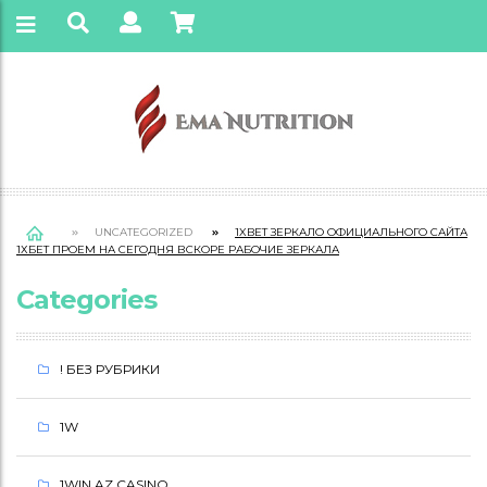
UNCATEGORIZED
1XBET ЗЕРКАЛО ОФИЦИАЛЬНОГО САЙТА
1ХБЕТ ПРОЕМ НА СЕГОДНЯ ВСКОРЕ РАБОЧИЕ ЗЕРКАЛА
Categories
1
X
! БЕЗ РУБРИКИ
B
1W
E
T
1WIN AZ CASINO