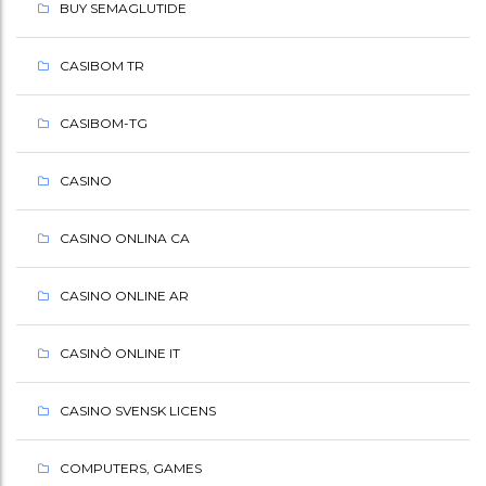
BUY SEMAGLUTIDE
Р
Е
CASIBOM TR
Р
CASIBOM-TG
А
CASINO
Б
О
CASINO ONLINA CA
Ч
CASINO ONLINE AR
И
Е
CASINÒ ONLINE IT
З
CASINO SVENSK LICENS
Е
COMPUTERS, GAMES
Р