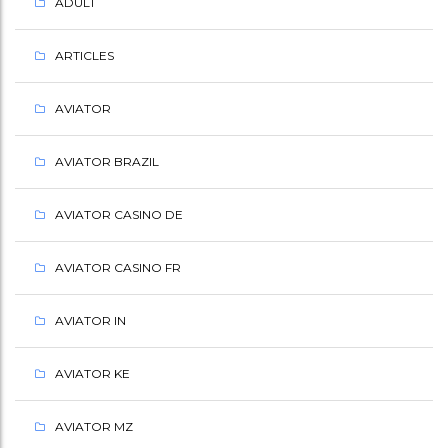
S
ADULT
T
ARTICLES
E
AVIATOR
N
L
AVIATOR BRAZIL
O
AVIATOR CASINO DE
S
S
AVIATOR CASINO FR
P
AVIATOR IN
I
AVIATOR KE
E
L
AVIATOR MZ