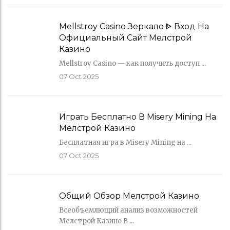
Mellstroy Casino Зеркало ᐈ Вход На
Официальный Сайт Мелстрой
Казино
Mellstroy Casino — как получить доступ ...
07
Oct 2025
Играть Бесплатно В Misery Mining На
Мелстрой Казино
Бесплатная игра в Misery Mining на ...
07
Oct 2025
Общий Обзор Мелстрой Казино
Всеобъемлющий анализ возможностей
Мелстрой Казино В ...