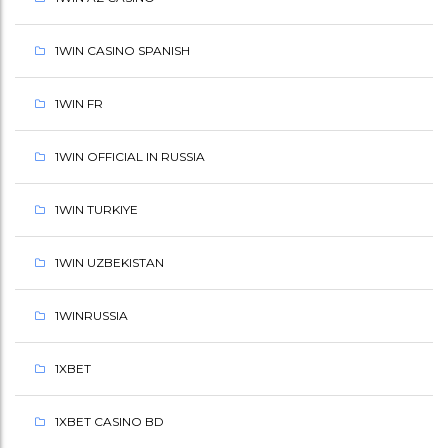
E
1WIN CASINO SPANISH
G
A
1WIN FR
R
1WIN OFFICIAL IN RUSSIA
D
1WIN TURKIYE
I
N
1WIN UZBEKISTAN
G
1WINRUSSIA
R
A
1XBET
D
1XBET CASINO BD