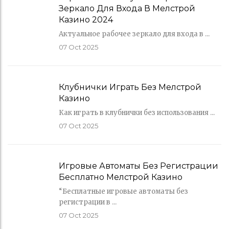
Зеркало Для Входа В Мелстрой
Казино 2024
Актуальное рабочее зеркало для входа в ...
07
Oct 2025
Клубнички Играть Без Мелстрой
Казино
Как играть в клубнички без использования ...
07
Oct 2025
Игровые Автоматы Без Регистрации
Бесплатно Мелстрой Казино
“Бесплатные игровые автоматы без
регистрации в ...
07
Oct 2025