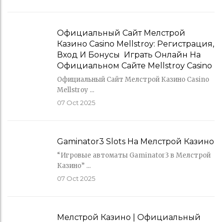
Официальный Сайт Мелстрой
Казино Casino Mellstroy: Регистрация,
Вход И Бонусы ️ Играть Онлайн На
Официальном Сайте Mellstroy Casino
Официальный Сайт Мелстрой Казино Casino
Mellstroy ...
07
Oct 2025
Gaminator3 Slots На Мелстрой Казино
“Игровые автоматы Gaminator3 в Мелстрой
Казино” ...
07
Oct 2025
Мелстрой Казино | Официальный