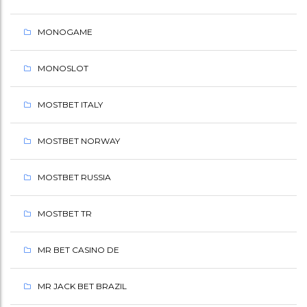
MONOGAME
MONOSLOT
MOSTBET ITALY
MOSTBET NORWAY
MOSTBET RUSSIA
MOSTBET TR
MR BET CASINO DE
MR JACK BET BRAZIL