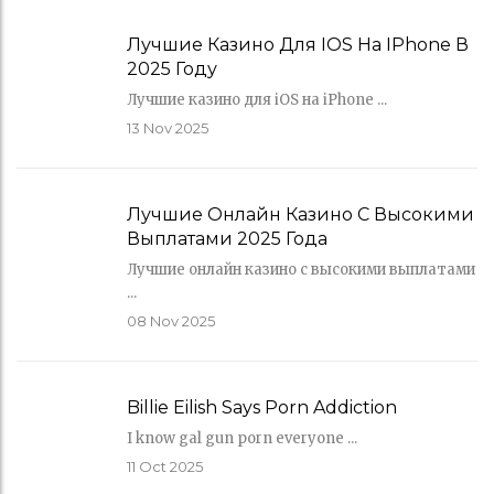
Лучшие Казино Для IOS На IPhone В
2025 Году
Лучшие казино для iOS на iPhone ...
13
Nov 2025
Лучшие Онлайн Казино С Высокими
Выплатами 2025 Года
Лучшие онлайн казино с высокими выплатами
...
08
Nov 2025
Billie Eilish Says Porn Addiction
I know gal gun porn everyone ...
11
Oct 2025