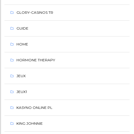
GLORY-CASINOS TR
GUIDE
HOME
HORMONE THERAPY
JEUX
JEUX1
KASYNO ONLINE PL
KING JOHNNIE