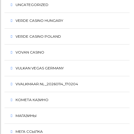
UNCATEGORIZED
VERDE CASINO HUNGARY
VERDE CASINO POLAND
VOVAN CASINO
VULKAN VEGAS GERMANY
VVALKMAAR.NL_20260114_170204
КОМЕТА КАЗИНО
МАГАЗИНЫ
МЕГА ССЫЛКА