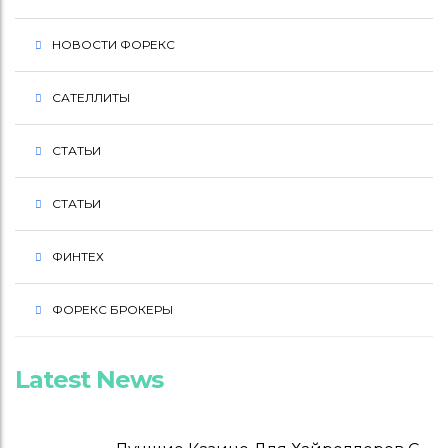
НОВОСТИ ФОРЕКС
САТЕЛЛИТЫ
СТАТЬИ
СТАТЬИ
ФИНТЕХ
ФОРЕКС БРОКЕРЫ
Latest News