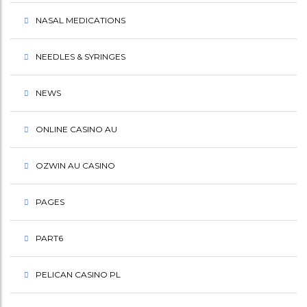
NASAL MEDICATIONS
NEEDLES & SYRINGES
NEWS
ONLINE CASINO AU
OZWIN AU CASINO
PAGES
PART6
PELICAN CASINO PL