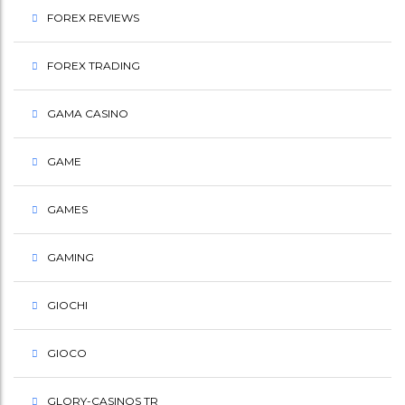
FOREX REVIEWS
FOREX TRADING
GAMA CASINO
GAME
GAMES
GAMING
GIOCHI
GIOCO
GLORY-CASINOS TR