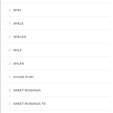
SPIEL
SPIELE
SPIELEN
SPILE
SPILEN
SUGAR RUSH
SWEET BONANZA
SWEET BONANZA TR