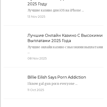
2025 Году
Лучшие казино для iOS на iPhone ...
13
Nov 2025
Лучшие Онлайн Казино С Высокими
Выплатами 2025 Года
Лучшие онлайн казино с высокими выплатами
...
08
Nov 2025
Billie Eilish Says Porn Addiction
I know gal gun porn everyone ...
11
Oct 2025