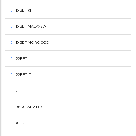
A
1XBET KR
C
1XBET MALAYSIA
I
L
1XBET MOROCCO
I
22BET
K
22BET IT
T
E
7
M
888STARZ BD
A
L
ADULT