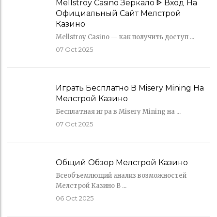
Mellstroy Casino Зеркало ᐈ Вход На
Официальный Сайт Мелстрой
Казино
Mellstroy Casino — как получить доступ ...
07
Oct 2025
Играть Бесплатно В Misery Mining На
Мелстрой Казино
Бесплатная игра в Misery Mining на ...
07
Oct 2025
Общий Обзор Мелстрой Казино
Всеобъемлющий анализ возможностей
Мелстрой Казино В ...
06
Oct 2025