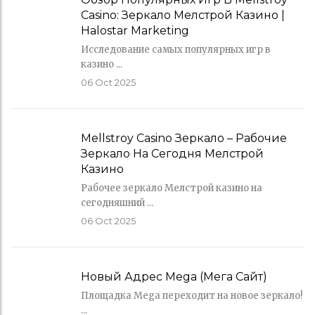
Casino: Зеркало Мелстрой Казино |
Halostar Marketing
Исследование самых популярных игр в
казино ...
06
Oct 2025
Mellstroy Casino Зеркало – Рабочие
Зеркало На Сегодня Мелстрой
Казино
Рабочее зеркало Мелстрой казино на
сегодняшний ...
06
Oct 2025
Новый Адрес Mega (Мега Сайт)
Площадка Mega переходит на новое зеркало!
...