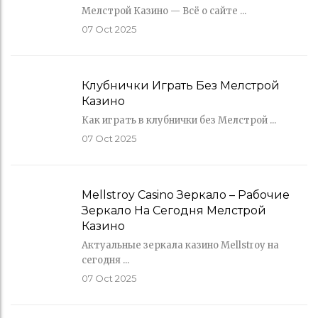
Мелстрой Казино — Всё о сайте ...
07
Oct 2025
Клубнички Играть Без Мелстрой
Казино
Как играть в клубнички без Мелстрой ...
07
Oct 2025
Mellstroy Casino Зеркало – Рабочие
Зеркало На Сегодня Мелстрой
Казино
Актуальные зеркала казино Mellstroy на
сегодня ...
07
Oct 2025