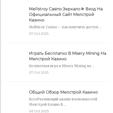
Mellstroy Casino Зеркало ᐈ Вход На
Официальный Сайт Мелстрой
Казино
Mellstroy Casino — как получить доступ ...
07
Oct 2025
Играть Бесплатно В Misery Mining На
Мелстрой Казино
Бесплатная игра в Misery Mining на ...
07
Oct 2025
Общий Обзор Мелстрой Казино
Всеобъемлющий анализ возможностей
Мелстрой Казино В ...
06
Oct 2025