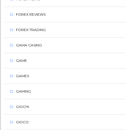
FOREX REVIEWS
FOREX TRADING
GAMA CASINO
GAME
GAMES
GAMING
GIOCHI
GIOCO