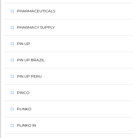
PHARMACEUTICALS
PHARMACY SUPPLY
PIN UP
PIN UP BRAZIL
PIN UP PERU
PINCO
PLINKO
PLINKO IN