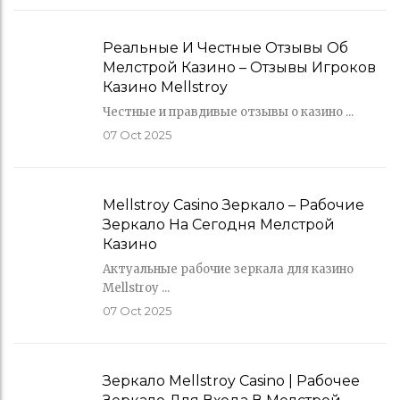
Реальные И Честные Отзывы Об
Мелстрой Казино – Отзывы Игроков
Казино Mellstroy
Честные и правдивые отзывы о казино ...
07
Oct 2025
Mellstroy Casino Зеркало – Рабочие
Зеркало На Сегодня Мелстрой
Казино
Актуальные рабочие зеркала для казино
Mellstroy ...
07
Oct 2025
Зеркало Mellstroy Casino | Рабочее