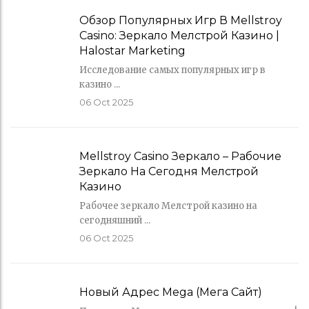
Обзор Популярных Игр В Mellstroy
Casino: Зеркало Мелстрой Казино |
Halostar Marketing
Исследование самых популярных игр в
казино ...
06
Oct 2025
Mellstroy Casino Зеркало – Рабочие
Зеркало На Сегодня Мелстрой
Казино
Рабочее зеркало Мелстрой казино на
сегодняшний ...
06
Oct 2025
Новый Адрес Mega (Мега Сайт)