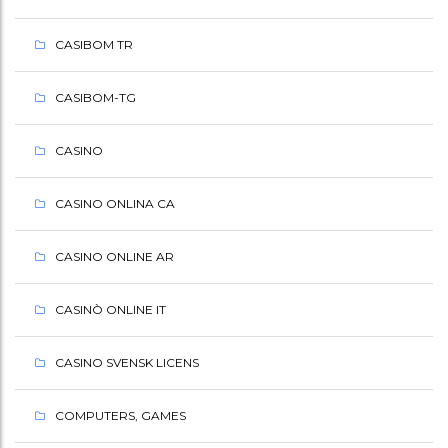
CASIBOM TR
CASIBOM-TG
CASINO
CASINO ONLINA CA
CASINO ONLINE AR
CASINÒ ONLINE IT
CASINO SVENSK LICENS
COMPUTERS, GAMES