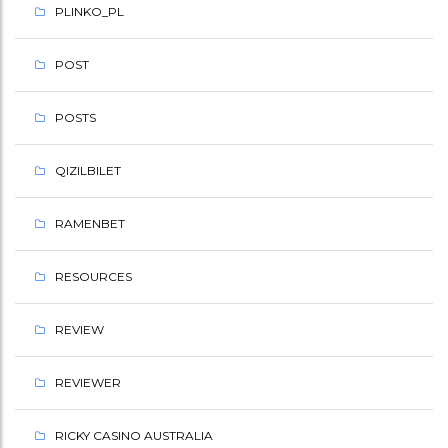
PLINKO_PL
POST
POSTS
QIZILBILET
RAMENBET
RESOURCES
REVIEW
REVIEWER
RICKY CASINO AUSTRALIA