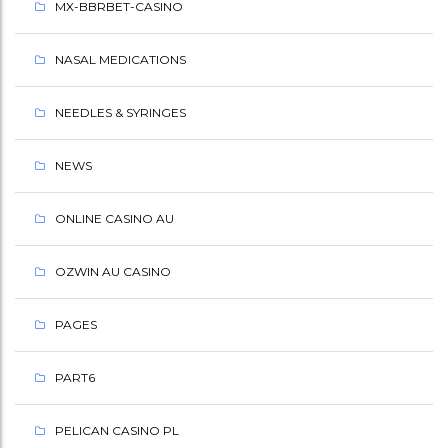
MX-BBRBET-CASINO
NASAL MEDICATIONS
NEEDLES & SYRINGES
NEWS
ONLINE CASINO AU
OZWIN AU CASINO
PAGES
PART6
PELICAN CASINO PL