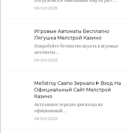
Погружайся в Уникальный Мир Игры с ...
06
Oct 2025
Игровые Автоматы Бесплатно
Лягушка Мелстрой Казино
Попробуйте бесплатно играть в игровые
автоматы ...
06
Oct 2025
Mellstroy Casino Зеркало ᐈ Вход На
Официальный Сайт Мелстрой
Казино
Актуальное зеркало для входа на
официальный ...
06
Oct 2025