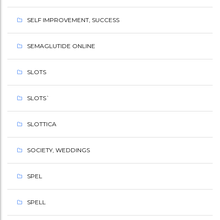
SELF IMPROVEMENT, SUCCESS
SEMAGLUTIDE ONLINE
SLOTS
SLOTS`
SLOTTICA
SOCIETY, WEDDINGS
SPEL
SPELL