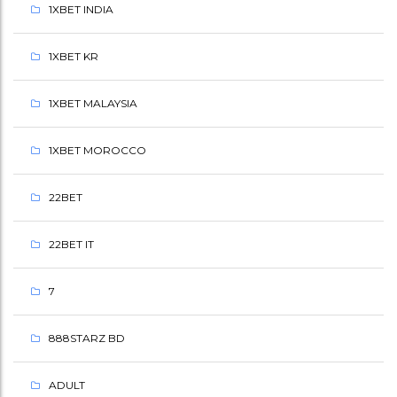
1XBET INDIA
1XBET KR
1XBET MALAYSIA
1XBET MOROCCO
22BET
22BET IT
7
888STARZ BD
ADULT