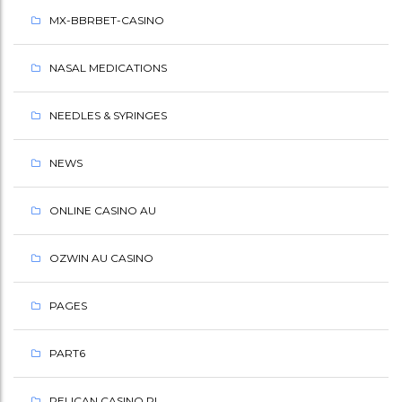
MX-BBRBET-CASINO
NASAL MEDICATIONS
NEEDLES & SYRINGES
NEWS
ONLINE CASINO AU
OZWIN AU CASINO
PAGES
PART6
PELICAN CASINO PL