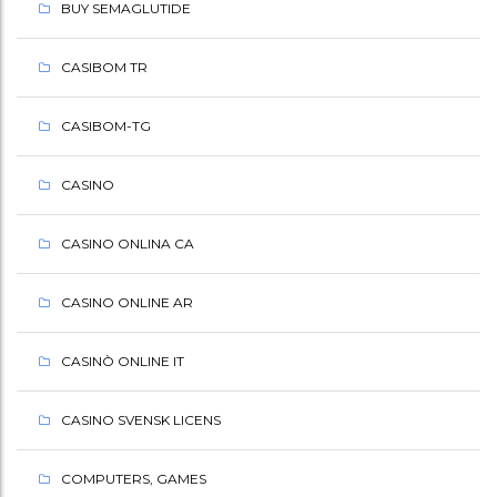
BUY SEMAGLUTIDE
CASIBOM TR
CASIBOM-TG
CASINO
CASINO ONLINA CA
CASINO ONLINE AR
CASINÒ ONLINE IT
CASINO SVENSK LICENS
COMPUTERS, GAMES