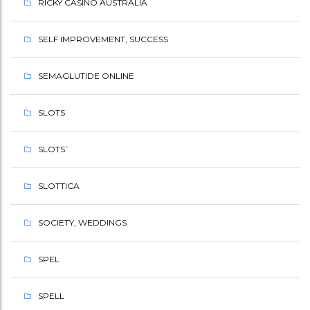
RICKY CASINO AUSTRALIA
SELF IMPROVEMENT, SUCCESS
SEMAGLUTIDE ONLINE
SLOTS
SLOTS`
SLOTTICA
SOCIETY, WEDDINGS
SPEL
SPELL