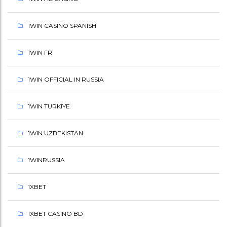
S
1WIN CASINO SPANISH
P
I
1WIN FR
E
1WIN OFFICIAL IN RUSSIA
L
1WIN TURKIYE
E
O
1WIN UZBEKISTAN
H
1WINRUSSIA
N
E
1XBET
E
1XBET CASINO BD