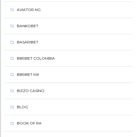
P
AVIATOR NG
I
N
BANKOBET
S
BASARIBET
A
BBRBET COLOMBIA
K
T
BBRBET MX
U
BIZZO CASINO
E
BLOG
L
L
BOOK OF RA