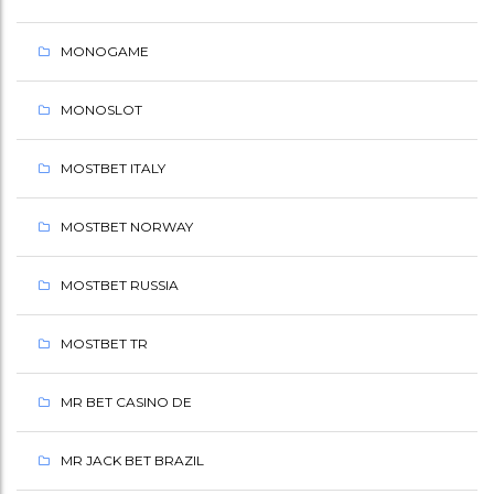
MONOGAME
MONOSLOT
MOSTBET ITALY
MOSTBET NORWAY
MOSTBET RUSSIA
MOSTBET TR
MR BET CASINO DE
MR JACK BET BRAZIL