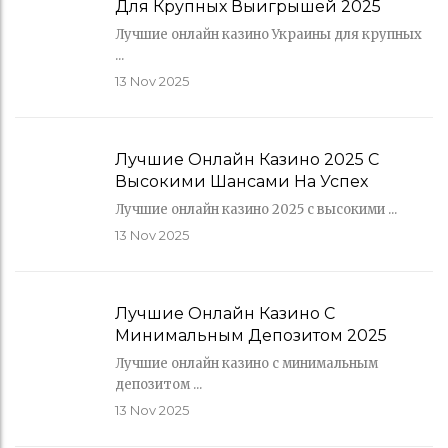
Для Крупных Выигрышей 2025
Лучшие онлайн казино Украины для крупных
...
13
Nov 2025
Лучшие Онлайн Казино 2025 С
Высокими Шансами На Успех
Лучшие онлайн казино 2025 с высокими ...
13
Nov 2025
Лучшие Онлайн Казино С
Минимальным Депозитом 2025
Лучшие онлайн казино с минимальным
депозитом ...
13
Nov 2025