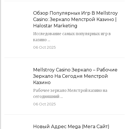
Обзор Популярных Игр В Mellstroy
Casino: Зеркало Мелстрой Казино |
Halostar Marketing
Исследование самых популярных игр в
казино ...
06
Oct 2025
Mellstroy Casino Зеркало – Рабочие
Зеркало На Сегодня Мелстрой
Казино
Рабочее зеркало Мелстрой казино на
сегодняшний ...
06
Oct 2025
Новый Адрес Mega (Мега Сайт)