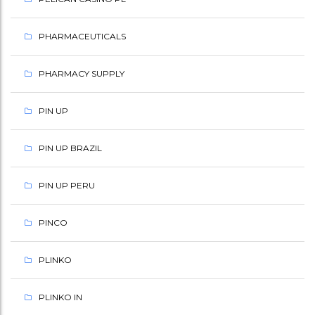
PHARMACEUTICALS
PHARMACY SUPPLY
PIN UP
PIN UP BRAZIL
PIN UP PERU
PINCO
PLINKO
PLINKO IN