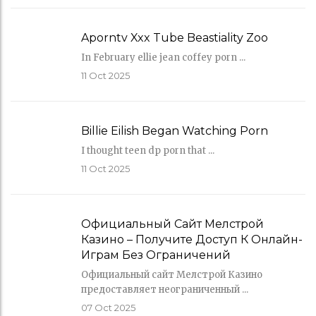
Aporntv Xxx Tube Beastiality Zoo
In February ellie jean coffey porn ...
11
Oct 2025
Billie Eilish Began Watching Porn
I thought teen dp porn that ...
11
Oct 2025
Официальный Сайт Мелстрой
Казино – Получите Доступ К Онлайн-
Играм Без Ограничений
Официальный сайт Мелстрой Казино
предоставляет неограниченный ...
07
Oct 2025