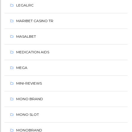
LEGALRC
MARIBET CASINO TR
MASALBET
MEDICATION AIDS
MEGA
MINI-REVIEWS
MONO BRAND
MONO SLOT
MONOBRAND