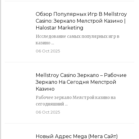
Обзор Популярных Игр В Mellstroy
Casino: Зеркало Мелстрой Казино |
Halostar Marketing
Исследование самых популярных игр в
казино ...
06
Oct 2025
Mellstroy Casino Зеркало – Рабочие
Зеркало На Сегодня Мелстрой
Казино
Рабочее зеркало Мелстрой казино на
сегодняшний ...
06
Oct 2025
Новый Адрес Mega (Мега Сайт)