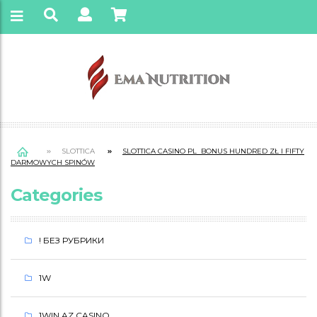
SLOTTICA
SLOTTICA CASINO PL ️ BONUS HUNDRED ZŁ I FIFTY
DARMOWYCH SPINÓW
Categories
S
L
! БЕЗ РУБРИКИ
O
1W
T
T
1WIN AZ CASINO