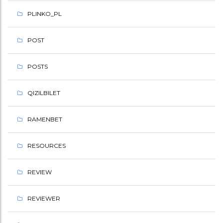
PLINKO_PL
POST
POSTS
QIZILBILET
RAMENBET
RESOURCES
REVIEW
REVIEWER