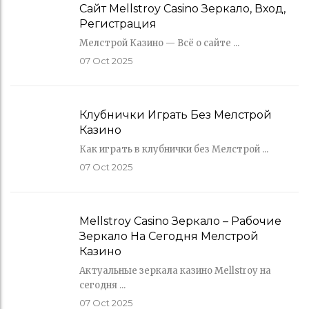
Сайт Mellstroy Casino Зеркало, Вход,
Регистрация
Мелстрой Казино — Всё о сайте ...
07
Oct 2025
Клубнички Играть Без Мелстрой
Казино
Как играть в клубнички без Мелстрой ...
07
Oct 2025
Mellstroy Casino Зеркало – Рабочие
Зеркало На Сегодня Мелстрой
Казино
Актуальные зеркала казино Mellstroy на
сегодня ...
07
Oct 2025