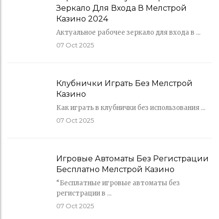
Зеркало Для Входа В Мелстрой
Казино 2024
Актуальное рабочее зеркало для входа в ...
07
Oct 2025
Клубнички Играть Без Мелстрой
Казино
Как играть в клубнички без использования ...
07
Oct 2025
Игровые Автоматы Без Регистрации
Бесплатно Мелстрой Казино
“Бесплатные игровые автоматы без
регистрации в ...
07
Oct 2025