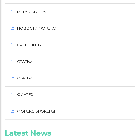
МЕГА ССЫЛКА
НОВОСТИ ФОРЕКС
САТЕЛЛИТЫ
СТАТЬИ
СТАТЬИ
ФИНТЕХ
ФОРЕКС БРОКЕРЫ
Latest News