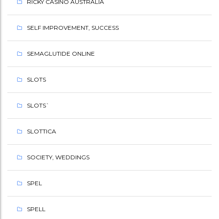
RICKY CASINO AUSTRALIA
SELF IMPROVEMENT, SUCCESS
SEMAGLUTIDE ONLINE
SLOTS
SLOTS`
SLOTTICA
SOCIETY, WEDDINGS
SPEL
SPELL