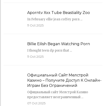
Aporntv Xxx Tube Beastiality Zoo
In February ellie jean coffey porn ...
11
Oct 2025
Billie Eilish Began Watching Porn
I thought teen dp porn that ...
11
Oct 2025
Официальный Сайт Мелстрой
Казино – Получите Доступ К Онлайн-
Играм Без Ограничений
Официальный сайт Мелстрой Казино
предоставляет неограниченный ...
07
Oct 2025