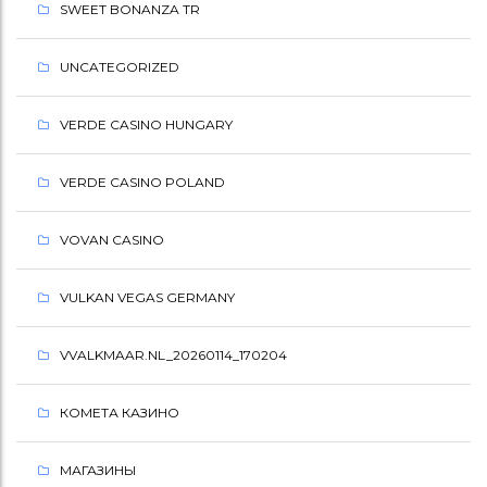
SWEET BONANZA TR
UNCATEGORIZED
VERDE CASINO HUNGARY
VERDE CASINO POLAND
VOVAN CASINO
VULKAN VEGAS GERMANY
VVALKMAAR.NL_20260114_170204
КОМЕТА КАЗИНО
МАГАЗИНЫ