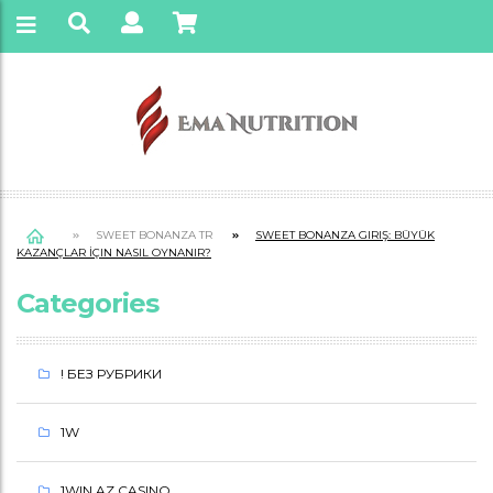
SWEET BONANZA TR
SWEET BONANZA GIRIŞ: BÜYÜK
KAZANÇLAR İÇIN NASIL OYNANIR?
Categories
S
W
! БЕЗ РУБРИКИ
E
1W
E
T
1WIN AZ CASINO