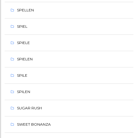
SPELLEN
SPIEL
SPIELE
SPIELEN
SPILE
SPILEN
SUGAR RUSH
SWEET BONANZA