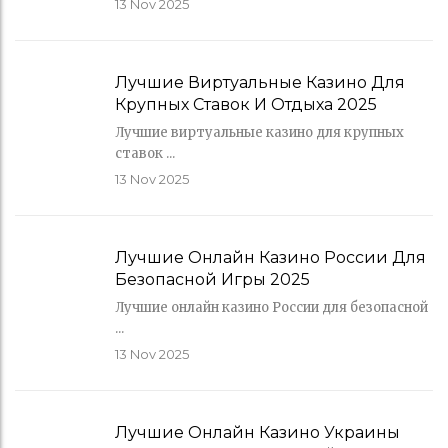
13
Nov 2025
Лучшие Виртуальные Казино Для
Крупных Ставок И Отдыха 2025
Лучшие виртуальные казино для крупных
ставок ...
13
Nov 2025
Лучшие Онлайн Казино России Для
Безопасной Игры 2025
Лучшие онлайн казино России для безопасной
...
13
Nov 2025
Лучшие Онлайн Казино Украины