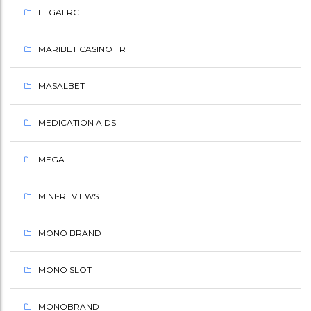
LEGALRC
MARIBET CASINO TR
MASALBET
MEDICATION AIDS
MEGA
MINI-REVIEWS
MONO BRAND
MONO SLOT
MONOBRAND