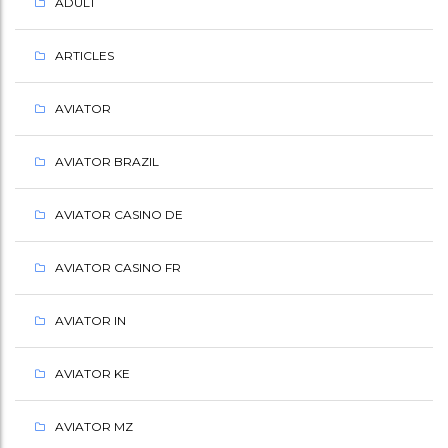
Ç
ADULT
L
ARTICLES
A
AVIATOR
R
İ
AVIATOR BRAZIL
Ç
AVIATOR CASINO DE
I
N
AVIATOR CASINO FR
N
AVIATOR IN
A
AVIATOR KE
S
I
AVIATOR MZ