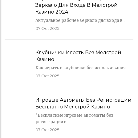
Зеркало Для Входа В Мелстрой
Казино 2024
Актуальное рабочее зеркало для входа в ...
07
Oct 2025
Клубнички Играть Без Мелстрой
Казино
Как играть в клубнички без использования ...
07
Oct 2025
Игровые Автоматы Без Регистрации
Бесплатно Мелстрой Казино
“Бесплатные игровые автоматы без
регистрации в ...
07
Oct 2025