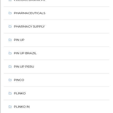
PHARMACEUTICALS
PHARMACY SUPPLY
PIN UP
PIN UP BRAZIL
PIN UP PERU
PINCO
PLINKO
PLINKO IN