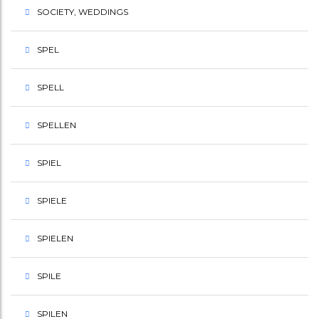
SOCIETY, WEDDINGS
SPEL
SPELL
SPELLEN
SPIEL
SPIELE
SPIELEN
SPILE
SPILEN