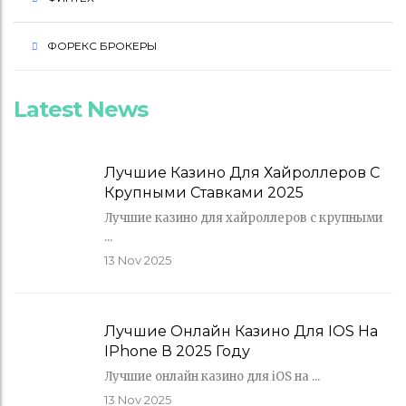
ФОРЕКС БРОКЕРЫ
Latest News
Лучшие Казино Для Хайроллеров С
Крупными Ставками 2025
Лучшие казино для хайроллеров с крупными
...
13
Nov 2025
Лучшие Онлайн Казино Для IOS На
IPhone В 2025 Году
Лучшие онлайн казино для iOS на ...
13
Nov 2025