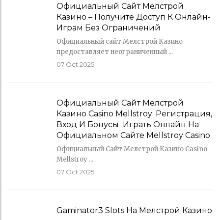
Официальный Сайт Мелстрой
Казино – Получите Доступ К Онлайн-
Играм Без Ограничений
Официальный сайт Мелстрой Казино
предоставляет неограниченный ...
07
Oct 2025
Официальный Сайт Мелстрой
Казино Casino Mellstroy: Регистрация,
Вход И Бонусы ️ Играть Онлайн На
Официальном Сайте Mellstroy Casino
Официальный Сайт Мелстрой Казино Casino
Mellstroy ...
07
Oct 2025
Gaminator3 Slots На Мелстрой Казино