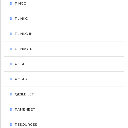
PINCO
PLINKO
PLINKO IN
PLINKO_PL
POST
POSTS
QIZILBILET
RAMENBET
RESOURCES