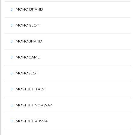
MONO BRAND
MONO SLOT
MONOBRAND
MONOGAME
MONOSLOT
MOSTBET ITALY
MOSTBET NORWAY
MOSTBET RUSSIA