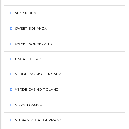
SUGAR RUSH
SWEET BONANZA
SWEET BONANZA TR
UNCATEGORIZED
VERDE CASINO HUNGARY
VERDE CASINO POLAND
VOVAN CASINO
VULKAN VEGAS GERMANY