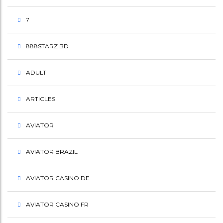
A
N
7
I
888STARZ BD
E
R
ADULT
E
ARTICLES
J
AVIATOR
E
S
AVIATOR BRAZIL
T
AVIATOR CASINO DE
R
A
AVIATOR CASINO FR