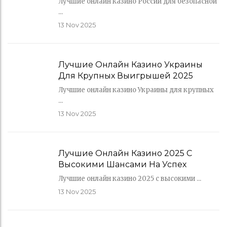
Лучшие онлайн казино России для безопасной
...
13
Nov 2025
Лучшие Онлайн Казино Украины
Для Крупных Выигрышей 2025
Лучшие онлайн казино Украины для крупных
...
13
Nov 2025
Лучшие Онлайн Казино 2025 С
Высокими Шансами На Успех
Лучшие онлайн казино 2025 с высокими ...
13
Nov 2025