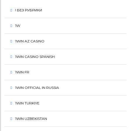
U
! БЕЗ РУБРИКИ
L
1W
K
A
1WIN AZ CASINO
N
1WIN CASINO SPANISH
T
O
1WIN FR
D
1WIN OFFICIAL IN RUSSIA
A
1WIN TURKIYE
S
L
1WIN UZBEKISTAN
A