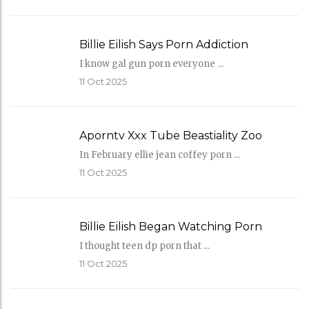
Billie Eilish Says Porn Addiction
I know gal gun porn everyone ...
11
Oct 2025
Aporntv Xxx Tube Beastiality Zoo
In February ellie jean coffey porn ...
11
Oct 2025
Billie Eilish Began Watching Porn
I thought teen dp porn that ...
11
Oct 2025