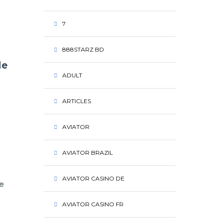
7
888STARZ BD
le
ADULT
ARTICLES
AVIATOR
AVIATOR BRAZIL
AVIATOR CASINO DE
e
AVIATOR CASINO FR