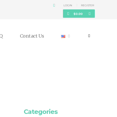
LOGIN
REGISTER
$
0.00
Q
Contact Us
Categories