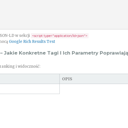
SON-LD w sekcji
<script type="application/ld+json">
omocą
Google Rich Results Test
 Jakie Konkretne Tagi I Ich Parametry Poprawiaj
ranking i widoczność:
OPIS