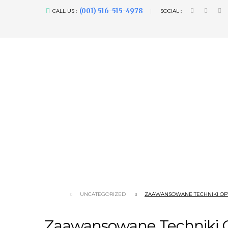
(001) 516-515-4978
CALL US :
SOCIAL :
UNCATEGORIZED
ZAAWANSOWANE TECHNIKI OPT
Zaawansowane Techniki O