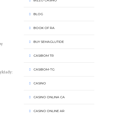
BIZZO CASINO
BLOG
BOOK OF RA
BUY SEMAGLUTIDE
by
CASIBOM TR
CASIBOM-TG
ykłady:
CASINO
CASINO ONLINA CA
CASINO ONLINE AR