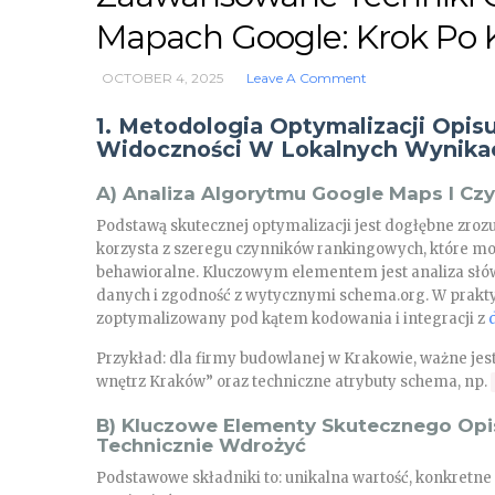
Mapach Google: Krok Po 
OCTOBER 4, 2025
Leave A Comment
1. Metodologia Optymalizacji Opi
Widoczności W Lokalnych Wynika
A) Analiza Algorytmu Google Maps I Cz
Podstawą skutecznej optymalizacji jest dogłębne zrozu
korzysta z szeregu czynników rankingowych, które moż
behawioralne. Kluczowym elementem jest analiza słów 
danych i zgodność z wytycznymi schema.org. W praktyce
zoptymalizowany pod kątem kodowania i integracji z
Przykład: dla firmy budowlanej w Krakowie, ważne jes
wnętrz Kraków” oraz techniczne atrybuty schema, np.
B) Kluczowe Elementy Skutecznego Opi
Technicznie Wdrożyć
Podstawowe składniki to: unikalna wartość, konkretne 