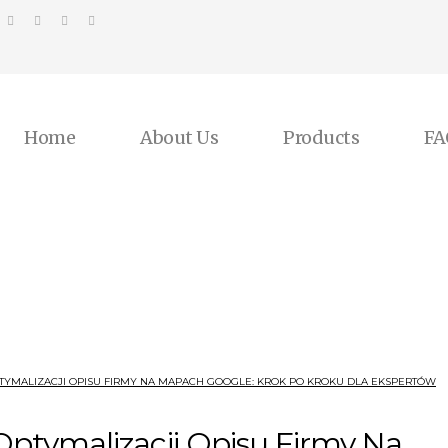
Home
About Us
Products
FA
YMALIZACJI OPISU FIRMY NA MAPACH GOOGLE: KROK PO KROKU DLA EKSPERTÓW
ptymalizacji Opisu Firmy Na